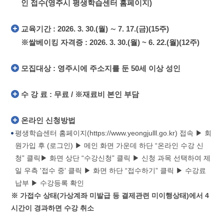
인 접수(영주시 평생학습센터 홈페이지)
교육기간 : 2026. 3. 30.(월) ∼ 7. 17.(금)(15주)
※쌀베이킹 자격증 : 2026. 3. 30.(월) ~ 6. 22.(월)(12주)
모집대상 : 영주시에 주소지를 둔 50세 이상 성인
수 강 료 : 무료 / ※재료비 본인 부담
온라인 신청방법
평생학습센터 홈페이지(https://www.yeongjulll.go.kr) 접속 ▶ 회
원가입 후 (로그인) ▶ 메인 화면 가운데 하단 “온라인 수강 신
청” 클릭▶ 화면 상단 “수강신청” 클릭 ▶ 신청 과목 선택하여 제
일 우측 '접수 중' 클릭 ▶ 화면 하단 “접수하기” 클릭 ▶ 수강료
납부 ▶ 수강등록 확인
※ 가접수 상태(가상계좌 미발급 등 결제관련 미이행상태)에서 4
시간이 경과하면 수강 취소