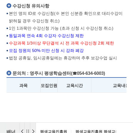
수강신청 유의사항
본인 명의 ID로 수강신청(※ 본인 신분증 확인으로 대리수강이
밝혀질 경우 수강신청 취소)
1인 1과목만 수강신청 가능 (초과 신청 시 수강신청 취소)
동일과목 연속 4회 수강자 수강신청 제한
수강과목 1/3이상 무단결석 시 전 과목 수강신청 2회 제한
모집 정원의 50% 미만 신청 시 강좌 폐강
법정 공휴일, 임시공휴일에는 휴강하며 추후 보강수업 실시
문의처 : 영주시 평생학습센터(☎054-634-6003)
과목
모집인원
교육시간
교육내용
배너
평생교육진흥원
평생교육진흥원 평생교육센터