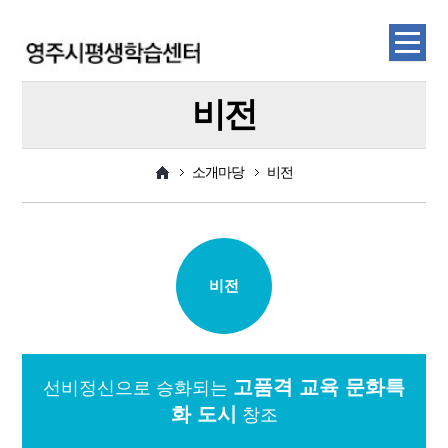
비전
소개마당
비전
비전
고품격 교육 문화특
선비정신으로 승화되는
화 도시
창조