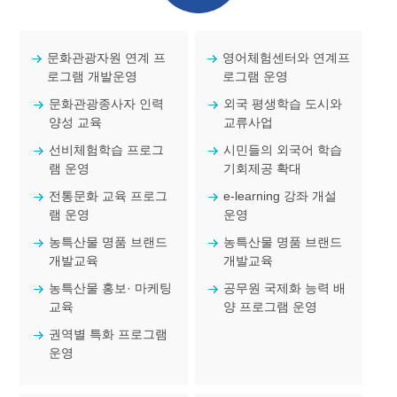
문화관광자원 연계 프
영어체험센터와 연계프
로그램 개발운영
로그램 운영
문화관광종사자 인력
외국 평생학습 도시와
양성 교육
교류사업
선비체험학습 프로그
시민들의 외국어 학습
램 운영
기회제공 확대
전통문화 교육 프로그
e-learning 강좌 개설
램 운영
운영
농특산물 명품 브랜드
농특산물 명품 브랜드
개발교육
개발교육
농특산물 홍보· 마케팅
공무원 국제화 능력 배
교육
양 프로그램 운영
권역별 특화 프로그램
운영